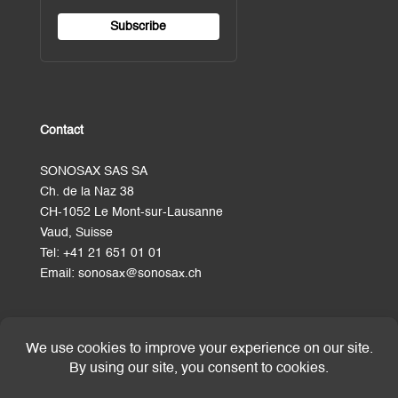
Contact
SONOSAX SAS SA
Ch. de la Naz 38
CH-1052 Le Mont-sur-Lausanne
Vaud, Suisse
Tel:
+41 21 651 01 01
Email:
sonosax@sonosax.ch
Terms and Conditions