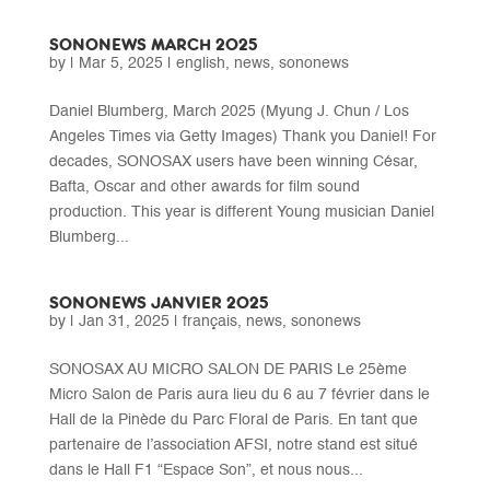
SONONEWS MARCH 2025
by
|
Mar 5, 2025
|
english
,
news
,
sononews
Daniel Blumberg, March 2025 (Myung J. Chun / Los
Angeles Times via Getty Images) Thank you Daniel! For
decades, SONOSAX users have been winning César,
Bafta, Oscar and other awards for film sound
production. This year is different Young musician Daniel
Blumberg...
SONONEWS JANVIER 2025
by
|
Jan 31, 2025
|
français
,
news
,
sononews
SONOSAX AU MICRO SALON DE PARIS Le 25ème
Micro Salon de Paris aura lieu du 6 au 7 février dans le
Hall de la Pinède du Parc Floral de Paris. En tant que
partenaire de l’association AFSI, notre stand est situé
dans le Hall F1 “Espace Son”, et nous nous...